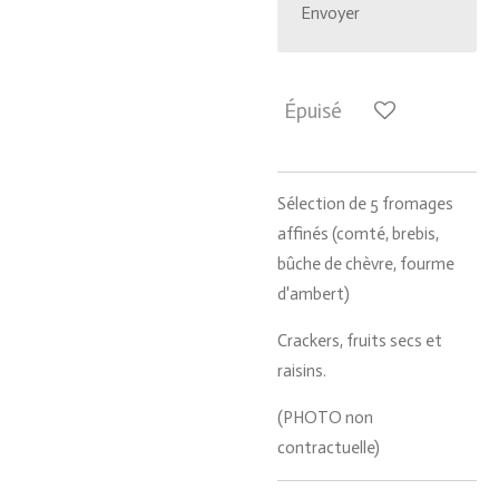
Envoyer
Épuisé
Sélection de 5 fromages
affinés (comté, brebis,
bûche de chèvre, fourme
d'ambert)
Crackers, fruits secs et
raisins.
(PHOTO non
contractuelle)