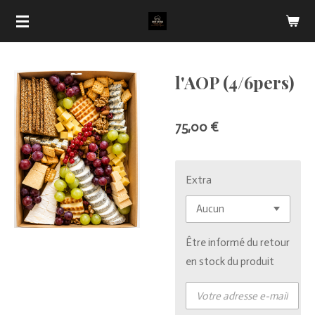
Passer
au
contenu
principal
l'AOP (4/6pers)
75,00 €
Extra
Être informé du retour
en stock du produit